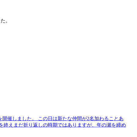
した。
を開催しました。 この日は新たな仲間が2名加わることあ
分を終えまだ折り返しの時期ではありますが、年の瀬を締め