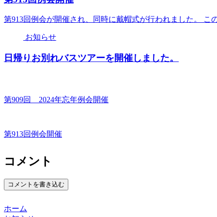
第913回例会が開催され、同時に戴帽式が行われました。 こ
お知らせ
日帰りお別れバスツアーを開催しました。
第909回 2024年忘年例会開催
第913回例会開催
コメント
コメントを書き込む
ホーム