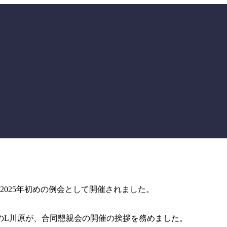
2025年初めの例会として開催されました。
のL川原が、合同懇親会の開催の挨拶を務めました。