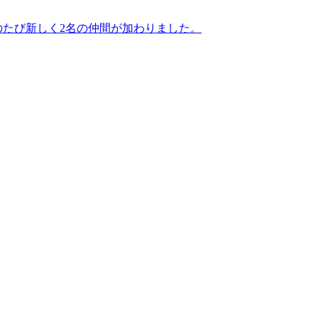
のたび新しく2名の仲間が加わりました。